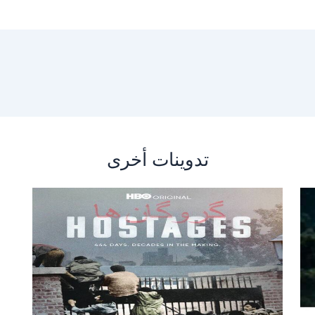
تدوينات أخرى