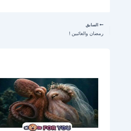
السابق
رمضان والغائبين !