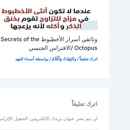
وثائقي أسرار الأخطبوط Secrets of the
Octopus /الافتراس الجنسي
اترك تعليقاً
/
وثَائِقِيَاتْ وَأَفْلَامٌ
/ بواسطة
أسماء الفهد
اترك تعليقاً
لن يتم نشر عنوان بريدك الإلكتروني.
الحقول الإلزامي