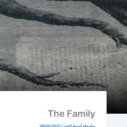
The Family
بواسطة
أسماء الفهد
/
28/04/2021