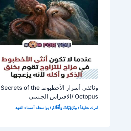
وثائقي أسرار الأخطبوط Secrets of the
Octopus /الافتراس الجنسي
اترك تعليقاً
/
وثَائِقِيَاتْ وَأَفْلَامٌ
/ بواسطة
أسماء الفهد