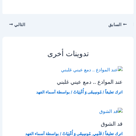
السابق
التالي
تدوينات أخرى
عند الموادع .. دمع عيني غلبني
اترك تعليقاً
/
مُوسِيقَى وَ أُغْنِيَاتٌ
/ بواسطة
أسماء الفهد
قد الشوق
اترك تعليقاً
/
قَلَمِي
,
مُوسِيقَى وَ أُغْنِيَاتٌ
/ بواسطة
أسماء الفهد