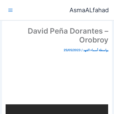
خطي
AsmaALfahad
لى
لمحتوى
David Peña Dorantes –
Orobroy
بواسطة
أسماء الفهد
/
25/05/2023