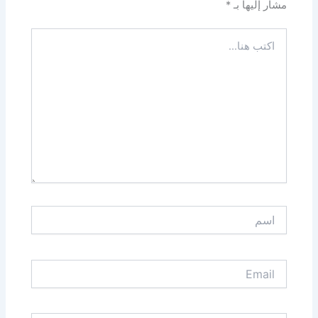
مشار إليها بـ
*
اكتب
هنا...
اسم
Email