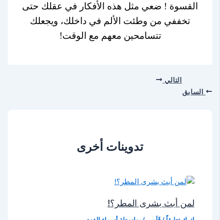
القسوة ! ضعي مثل هذه الأفكار في عقلك حتى
تخففي من وطئت الألم في داخلك، ويجعلك
تتسامحين معهم مع الوقت!
التالي
السابق
تدوينات أخرى
لمن أبث بشرى المطر؟!
اترك تعليقاً
/
قَلَمِي
/ بواسطة
أسماء الفهد