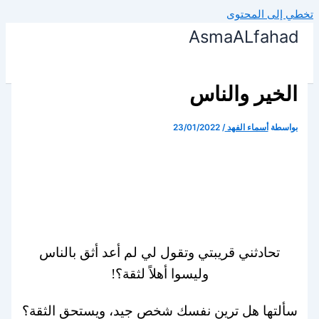
تخطي إلى المحتوى
AsmaALfahad
الخير والناس
بواسطة
أسماء الفهد
/
23/01/2022
تحادثني قريبتي وتقول لي لم أعد أثق بالناس
وليسوا أهلاً لثقة؟!
سألتها هل ترين نفسك شخص جيد، ويستحق الثقة؟