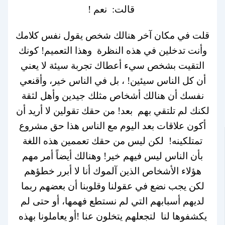
قالت: نعم !
قلت في مكان آخر هنالك شخص يقول نفس كلامك
وأنت تدخلين في هذه النظرة وهذا التعميم! كونك
التقيت بشخص سيء أعطاك تجربة سيئة لا يعني
أن كل الناس سيئين! ، بل في الناس خير، وأقنعي
نفسك أن هنالك أشخاص مثلك جيدين وأهل لثقة
لكنك لم تلتقي بهم بعد! من حقك تقولين لا أريد أن
أكون علاقات بعد اليوم مع الناس هذا حق مشروع
تمتلكينه! لكن ليس من حقك تعممين هذه اللغة
بأن الناس ليس فيهم خير! وهنالك أيضاً أمر مهم
هؤلاء الأشخاص الذين آلموك أنا لا أبرر خطؤهم
لكن يجب نضع في عقولنا وقلوبنا أن بعضهم ربما
لديهم أسبابهم التي لم نستطع فهمها، أو حتى لم
يكشفوها لنا لتجعلهم يتخلون عنا !أو يعاملونا بهذه