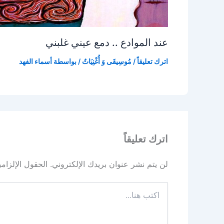
عند الموادع .. دمع عيني غلبني
اترك تعليقاً
/
مُوسِيقَى وَ أُغْنِيَاتٌ
/ بواسطة
أسماء الفهد
اترك تعليقاً
لن يتم نشر عنوان بريدك الإلكتروني.
الحقول الإلزامي
اكتب
هنا...