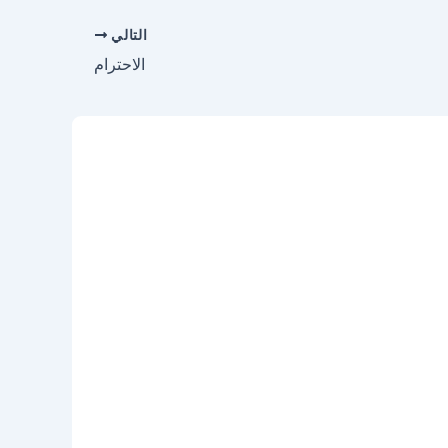
التالي
الاحترام