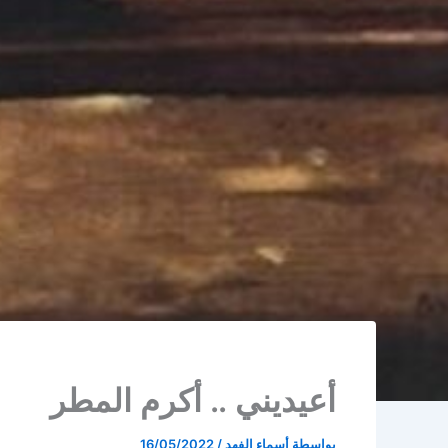
أعيديني .. أكرم المطر
بواسطة
أسماء الفهد
/
16/05/2022