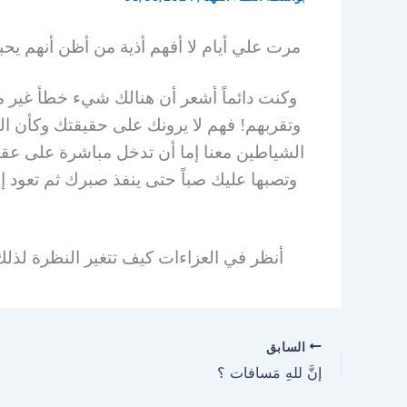
مرت علي أيام لا أفهم أذية من أظن أنهم يحب
وكنت دائماً أشعر أن هنالك شيء خطأ غير 
وتقربهم! فهم لا يرونك على حقيقتك وكأن ال
الشياطين معنا إما أن تدخل مباشرة على عق
وتصبها عليك صباً حتى ينفذ صبرك ثم تعود إ
أنظر في العزاءات كيف تتغير النظرة لذل
السابق
إنَّ للهِ مَسافات ؟