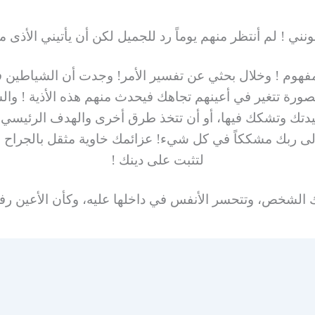
ونني ! لم أنتظر منهم يوماً رد للجميل لكن أن يأتيني الأذى
مفهوم ! وخلال بحثي عن تفسير الأمر! وجدت أن الشياطين 
صورة تتغير في أعينهم تجاهك فيحدث منهم هذه الأذية ! وال
يدتك وتشكك فيها، أو أن تتخذ طرق أخرى والهدف الرئيسي ع
لى ربك مشككاً في كل شيء! عزائمك خاوية مثقل بالجراح وا
لتثبت على دينك !
ك الشخص، وتتحسر الأنفس في داخلها عليه، وكأن الأعين رف