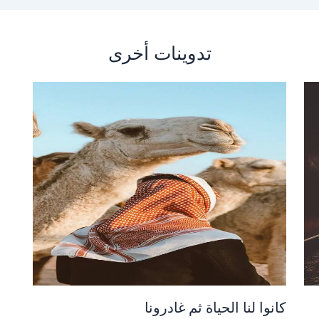
تدوينات أخرى
كانوا لنا الحياة ثم غادرونا