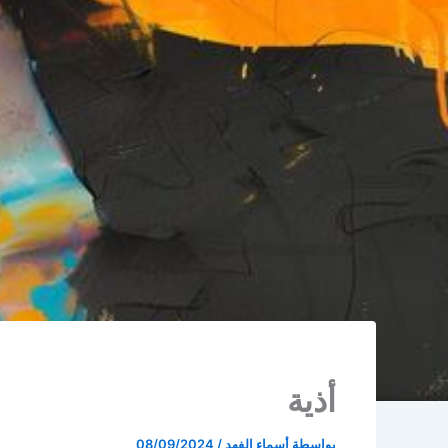
أذية
بواسطة
أسماء الفهد
/
08/09/2024