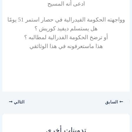
ادعى أنه المسيح
وواجهته الحكومة الفيدرالية في حصار استمر 51 يومًا
هل يستسلم ديفيد كوريش ؟
أو ترضخ الحكومة الفدرالية لمطالبه ؟
هذا ماستعرفونه في هذا الوثائقي
السابق
التالي
تدوينات أخرى