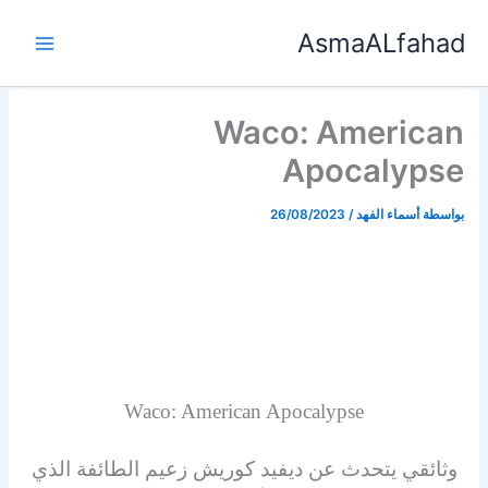
خطي
AsmaALfahad
لى
لمحتوى
Waco: American
Apocalypse
بواسطة
أسماء الفهد
/
26/08/2023
Waco: American Apocalypse
وثائقي يتحدث عن ديفيد كوريش زعيم الطائفة الذي