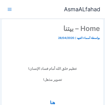
خطي
AsmaALfahad
لى
لمحتوى
Home – بيتنا
بواسطة
أسماء الفهد
/
28/04/2020
عظيم خلق الله أمام فساد الإنسان!
تصوير مذهل!
هنا