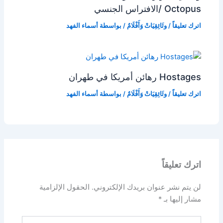
Octopus /الافتراس الجنسي
اترك تعليقاً
/
وثَائِقِيَاتْ وَأَفْلَامٌ
/ بواسطة
أسماء الفهد
Hostages رهائن أمريكا في طهران
اترك تعليقاً
/
وثَائِقِيَاتْ وَأَفْلَامٌ
/ بواسطة
أسماء الفهد
اترك تعليقاً
لن يتم نشر عنوان بريدك الإلكتروني.
الحقول الإلزامية
مشار إليها بـ
*
اكتب