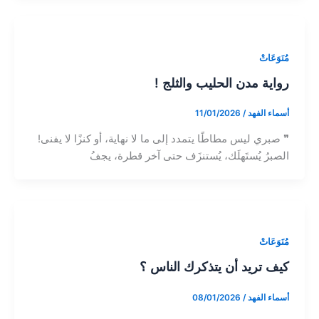
مُنَوَعَاتْ
رواية مدن الحليب والثلج !
أسماء الفهد
/
11/01/2026
❞ صبري ليس مطاطًا يتمدد إلى ما لا نهاية، أو كنزًا لا يفنى!
الصبرُ يُستَهلَك، يُستنزَف حتى آخر قطرة، يجفُ
مُنَوَعَاتْ
كيف تريد أن يتذكرك الناس ؟
أسماء الفهد
/
08/01/2026