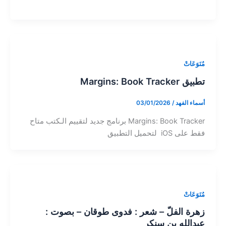
مُنَوَعَاتْ
تطبيق Margins: Book Tracker
أسماء الفهد
/
03/01/2026
‏Margins: Book Tracker ‏برنامج جديد لتقييم الـكتب متاح
فقط على iOS ‏ لتحميل التطبيق
مُنَوَعَاتْ
زهرة الفلّ – شعر : فدوى طوقان – بصوت :
عبدالله بن سنكر