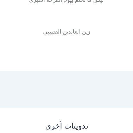
زين العابدين الضبيبي
تدوينات أخرى