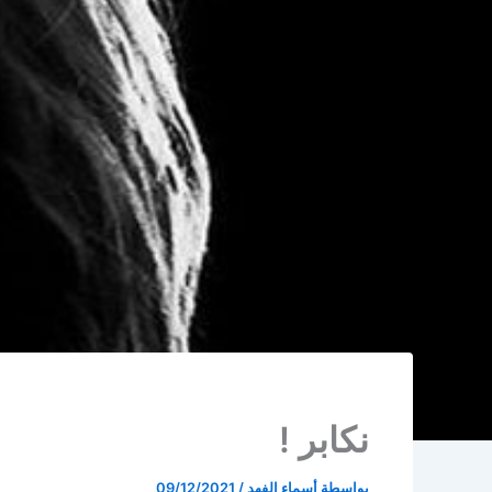
نكابر !
بواسطة
أسماء الفهد
/
09/12/2021