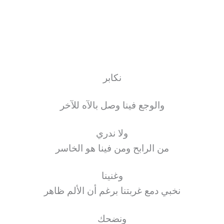
نكابر
والوجع فينا وصل بالآه للآخر
ولا ندري
من الرابح ومن فينا هو الخاسر
وغنينا
نخبي دمع غربتنا برغم أن الألم ظاهر
ونضحك