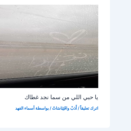
يا حبي اللي من سما نجد غطاك
اترك تعليقاً
/
أَدَبْ واقَتِبَاسَاتْ
/ بواسطة
أسماء الفهد