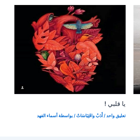
يا قلبي !
تعليق واحد
/
أَدَبْ واقَتِبَاسَاتْ
/ بواسطة
أسماء الفهد