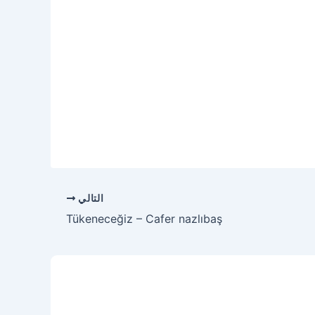
التالي
Tükeneceğiz – Cafer nazlıbaş