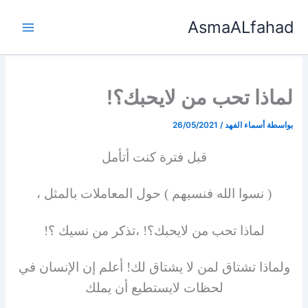
خطي
AsmaALfahad
لى
لمحتوى
لماذا تحب من لايحبك؟!
بواسطة
أسماء الفهد
/
26/05/2021
قبل فترة كنت أتأمل
( نسوا الله فنسيهم ) حول المعاملات بالمثل ،
لماذا تحب من لايحبك؟! ،تذكر من نسيك ؟!
ولماذا تشتاق لمن لا يشتاق لك! أعلم إن الإنسان في
لحظات لايستطيع أن يملك