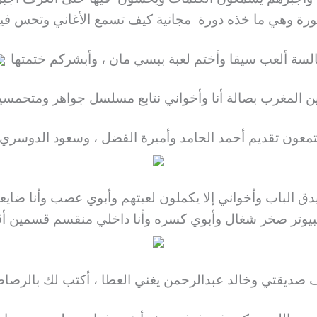
نورة وهي ما خذه دورة مجانية كيف تسمع الأغاني وتحس في
لسة ألعب سيقا وأختم لعبة ببسي مان ، وأبشركم ختمتها
 المغرب بصالة أنا وأخواني نتابع مسلسل جواهر ومتحمس
ق الباب وأخواني إلا يكملون لعبتهم وأبوي عصب وأنا ضايعة
كمبيوتر صخر شغال وأبوي كسره وأنا داخلي منقسم قسمين 
صديقتي وخالد عبدالرحمن يغني العطا ، أكتب لك بالرصا