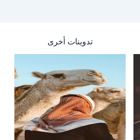
تدوينات أخرى