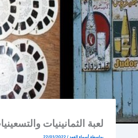
لعبة الثمانينيات والتسعيني
بواسطة
أسماء الفهد
/
22/01/2022