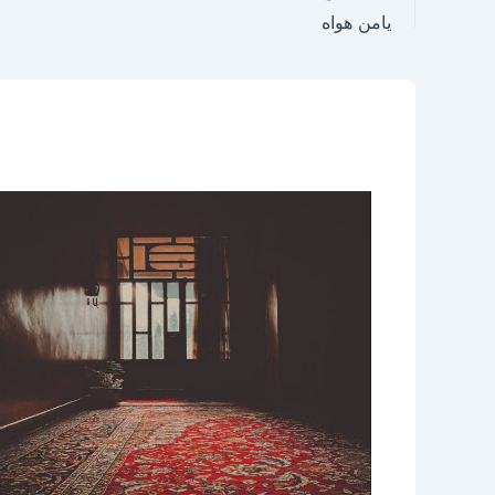
يامن هواه