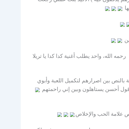
ها
ين
 بالنص بين اصرارهم لتكميل اللعبة وأبوي
أقول أحسن يستاهلون وبين إني راحمتهم
ص علامة الحب والإخلاص