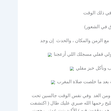
في ذلك الوقت
 في الشعور)
خ مع الزمن والمكان ، والحدث إن وجد
ولي قفلي مسجلك اللي أزعجنا
ب ونأكل خبز مقلي
ة بعد ما خلصت صلاة المغرب
 ومن الغد وفي نفس الوقت جالسين تحت
مليح رحمها الله صبري عليك طال ( اكتشفت
هم يدققون فيه ) الأكيد بنت عمتي رجعت