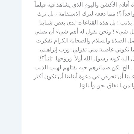
لام الأكشن واليوم الذي يشاهد فيه فيلماً
واحداً ؟! مما دفعه لترك الاستقامة ، بل ترك
 يذنب ! بل هذه القناعات لدى بعض شبابنا
 كل شيء ! ونحن نقول له أهم شيء أن تصلي
ضل الصلاة والسلام والصحابة الكرام تفكرت
ا تكوني غاضبة مني تقولي: ورب إبراهيم،
 كونه رسول الله أولاً وزوجها ثانياً؟!
 ..الخ لكن ضمائرهم حيه يقتلهم لهيب الذنب
لينا أن نحرص في دعوة أبناءنا أن نكون أكثر
من النفاق نحن وأبناؤنا