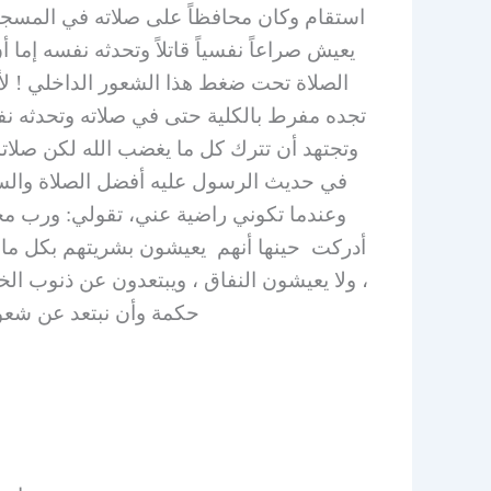
استقام وكان محافظاً على صلاته في المسجد 
يعيش صراعاً نفسياً قاتلاً وتحدثه نفسه إما أ
الصلاة تحت ضغط هذا الشعور الداخلي ! لأن
تجده مفرط بالكلية حتى في صلاته وتحدثه ن
وتجتهد أن تترك كل ما يغضب الله لكن صلاتك
في حديث الرسول عليه أفضل الصلاة والسلا
وعندما تكوني راضية عني، تقولي: ورب محم
أدركت حينها أنهم يعيشون بشريتهم بكل ما في
، ولا يعيشون النفاق ، ويبتعدون عن ذنوب الخ
حكمة وأن نبتعد عن شعور 