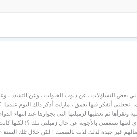
ني بعض التساؤلات ، عن ذنوب الخلوات ، وعن التشدد ، وع
جعلني أتفكر فيها بعمق ، مازلت أذكر ذلك اليوم عندما كن
ية وتقرأها ثم تعطيها لزميلتها التي بجوارها عند انتهاء ال
 لعلها تسعفني بالأجوبة عن حال زميلتي تلك ؟! لكنها كانت
فعالهم غير جيدة لذلك لذت بالصمت ! لكن خلال تلك السنة ع