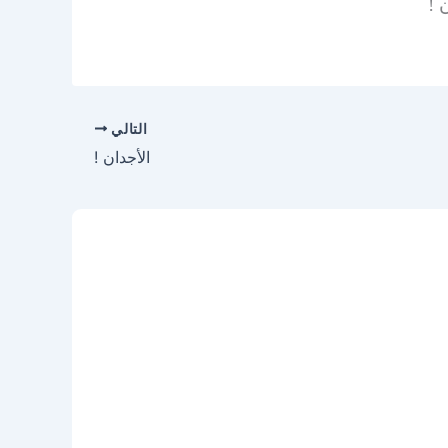
 !
التالي
الأجدان !