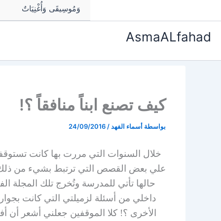
وَمُوسِيقَى وَأُغْنِيَاتٌ
AsmaALfahad
كيف تصنع ابناً منافقاً ؟!
بواسطة
أسماء الفهد
/
24/09/2016
خلال السنوات التي مررت بها كانت تستوقف
علي بعض القصص التي ترتبط بشيء من ذلك، ت
حالها تأتي للمدرسة وتُخرج تلك المجلة الفن
داخلي من أسئلة لزميلتي التي كانت بجواري
الأخرى ؟! كلا الموقفين جعلني أشعر أن أ