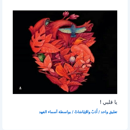
يا قلبي !
تعليق واحد
/
أَدَبْ واقَتِبَاسَاتْ
/ بواسطة
أسماء الفهد