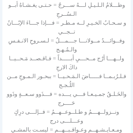
وظـــلامُ الـلـيـلِ لـــهُ ســـرجٌ = حـتـى يغـشـاهُ أبــو
الـسُــرجِ
و سـحـابُ الخـيـرِ لــه مـطـر = فـــإذا جـــاءَ الإبّـــانُ
تــجــي
وفــوائـــدُ مــولانـــا جـــمـــلٌ = لـسـروحِ الانـفـسِ
والـمُـهـج
ولــهـــا أرٌج مــحـــيِ أبـــــداً = فـاقـصــد مَـحــيــا
داكَ الارجِ
فـلـرُبـمــا فـــــاضَ الـمَـحـيــا = ببحـور الـمـوجِ مــن
اللُـجـج
والخَـلـقُ جمـيـعـا فـــي يـــده = فـــذَوو سـعــةٍ وذَوو
حَــــرج
ونــزولــهـــمُ و طـلــوعــهــمُ = فــإلـــى درِكٍ
وعـــلـــى درج
ومـعـايـشـهــم وعـواقـبــهــم = ليسـت بالمشـي