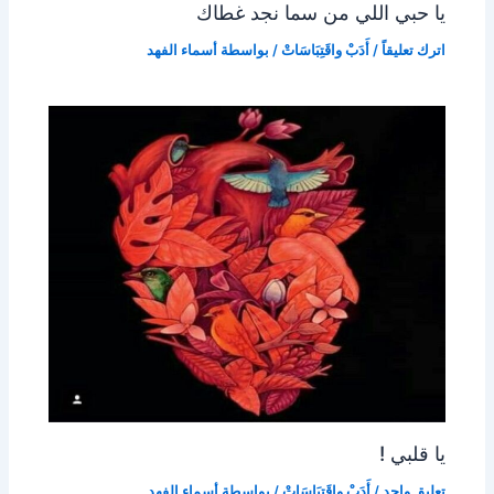
يا حبي اللي من سما نجد غطاك
اترك تعليقاً
/
أَدَبْ واقَتِبَاسَاتْ
/ بواسطة
أسماء الفهد
يا قلبي !
تعليق واحد
/
أَدَبْ واقَتِبَاسَاتْ
/ بواسطة
أسماء الفهد