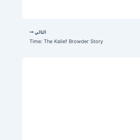
التالي
Time: The Kalief Browder Story