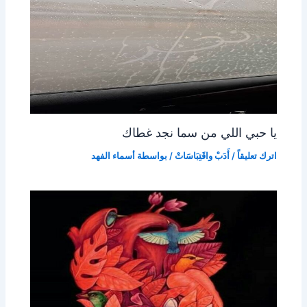
يا حبي اللي من سما نجد غطاك
اترك تعليقاً
/
أَدَبْ واقَتِبَاسَاتْ
/ بواسطة
أسماء الفهد