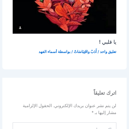
يا قلبي !
تعليق واحد
/
أَدَبْ واقَتِبَاسَاتْ
/ بواسطة
أسماء الفهد
اترك تعليقاً
لن يتم نشر عنوان بريدك الإلكتروني.
الحقول الإلزامية
مشار إليها بـ
*
اكتب