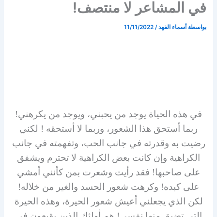
في المشاعر لا منتصف!
بواسطة
أسماء الفهد
/
11/11/2022
في هذه الحياة يوجد من يحبني، ويوجد من يكرهني!
ربما أستحق هذا الشعور، وربما لا أستحقه ! لكني
رضيت به وقدرته في جانب الحب، وتفهمته في جانب
الكراهية وإن كانت بعض الكراهية لا تحترم ويشفق
على صاحبها! فقد رأيت وشعرت بمن كأنني أمشي
على كبده! وكرهت شعور الحسد والغير من خلاله!
لكن الذي يجعلني أعيش شعور الحيرة، وهذه الحيرة
التي تضيق منها نفسي! هم أولئك الذين يقبعون في