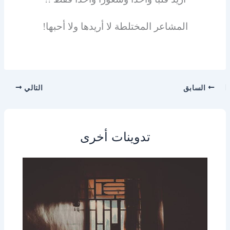
المشاعر المختلطة لا أريدها ولا أحبها!
السابق
التالي
تدوينات أخرى