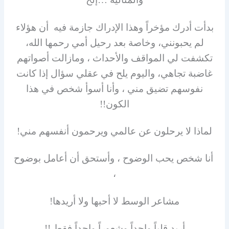
بدأت أدرك مؤخراً وهذا الإدراك جازمة فيه أن هؤلاء
لم يحبونني، وخاصة بعد رحيل أمي رحمها الله،
تكشفت لي المواقف والأحداث ، ومازالت أصواتهم
غاضبة تجاهي، واليوم يلح في عقلي سؤال إذا كانت
نفوسهم تضيق مني ، وأنا أسوأ شخص في هذا
الكون!!
لماذا لا يرحلون عن عالمي ويرحمون أنفسهم مني!
أنا شخص يحب الوضوح ، وأستحق أن أعامل بوضوح
،
مشاعر الوسط لا أحبها ولا أريدها!
أريد قلباً واحداً وشعوراً واحداً فقط !!