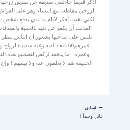
أذكر قديماً حادثتني صديقة عن صديق زوجها
لزوجي مقاطعه مع النساء وهو على الفراش ..
لكني بقيت أفكر لأيام ما لذي يدفع شخص بأ
المذنب أن يكفر عن ذنبه بالخفية بالصدقات
تلبس على صاحبها بشعور أن الناس تنظر لف
عمرهم60 فتجد لديه رغبة شديدة لزو
وعجزه ! ما يدفعه لركض لتصحيح هذه النظ
الحقيقة هم لا يعلمون عنه ولا يهمهم ! وإن
السابق
قاتل وحيداً !