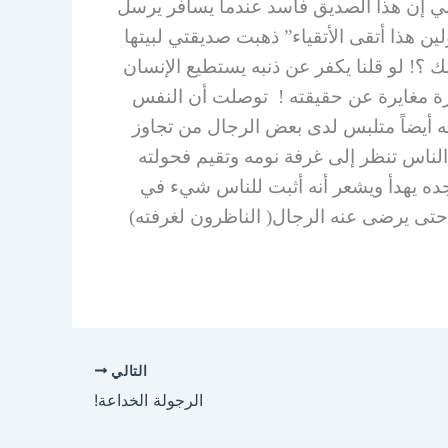
لي إن هذا الصديق فاسد عندما يسافر يرسل
ن هذا أتقى الأتقياء” ذهبت صديقتي لبيتها
؟! لو قلنا يكفر عن ذنبه يستطيع الإنسان
صورة مغايرة عن حقيقته ! توصلت أن النفس
ه أيضاً متلبس لدى بعض الرجال من تجاوز
أن الناس تنظر إلى غرفة نومه وتقيم فحولته
جده يهدأ ويشعر أنه أثبت للناس شيء في
، حتى يرضى عنه الرجال( الناظرون لغرفته)
التالي
الرجولة الخداعة!