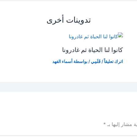
تدوينات أخرى
كانوا لنا الحياة ثم غادرونا
اترك تعليقاً
/
قَلَمِي
/ بواسطة
أسماء الفهد
ة مشار إليها بـ
*