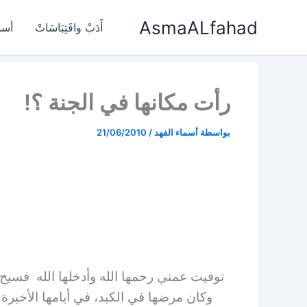
خطي
AsmaALfahad
لى
أَدَبْ واقَتِبَاسَاتْ
أسم
لمحتوى
رأت مكانها في الجنة ؟!
بواسطة
أسماء الفهد
/
21/06/2010
توفيت عمتي رحمها الله وأدخلها الله فسيح 
وكان مرضها في الكبد، في أيامها الأخيرة 