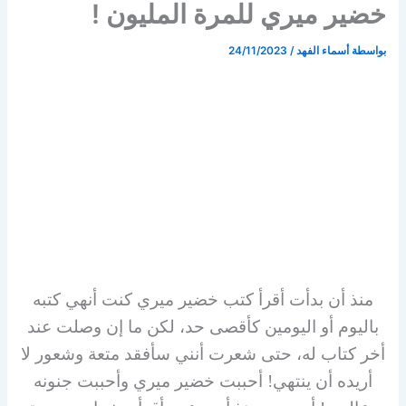
خضير ميري للمرة المليون !
بواسطة
أسماء الفهد
/
24/11/2023
منذ أن بدأت أقرأ كتب خضير ميري كنت أنهي كتبه
باليوم أو اليومين كأقصى حد، لكن ما إن وصلت عند
أخر كتاب له، حتى شعرت أنني سأفقد متعة وشعور لا
أريده أن ينتهي! أحببت خضير ميري وأحببت جنونه