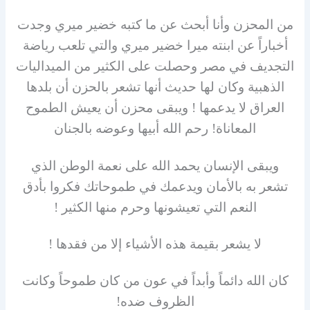
من المحزن وأنا أبحث عن ما كتبه خضير ميري وجدت
أخباراً عن ابنته ميرا خضير ميري والتي تلعب رياضة
التجديف في مصر وحصلت على الكثير من الميداليات
الذهبية وكان لها حديث أنها تشعر بالحزن أن بلدها
العراق لا يدعمها ! ويبقى محزن أن يعيش الطموح
المعاناة! رحم الله أبيها وعوضه بالجنان
ويبقى الإنسان يحمد الله على نعمة الوطن الذي
تشعر به بالأمان ويدعمك في طموحاتك فكروا بأدق
النعم التي تعيشونها وحرم منها الكثير !
لا يشعر بقيمة هذه الأشياء إلا من فقدها !
كان الله دائماً وأبداً في عون من كان طموحاً وكانت
الظروف ضده!