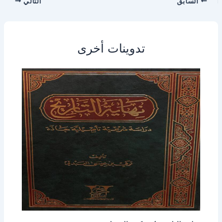
السابق
التالي
تدوينات أخرى