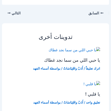
السابق
التالي
تدوينات أخرى
يا حبي اللي من سما نجد غطاك
اترك تعليقاً
/
أَدَبْ واقَتِبَاسَاتْ
/ بواسطة
أسماء الفهد
يا قلبي !
تعليق واحد
/
أَدَبْ واقَتِبَاسَاتْ
/ بواسطة
أسماء الفهد