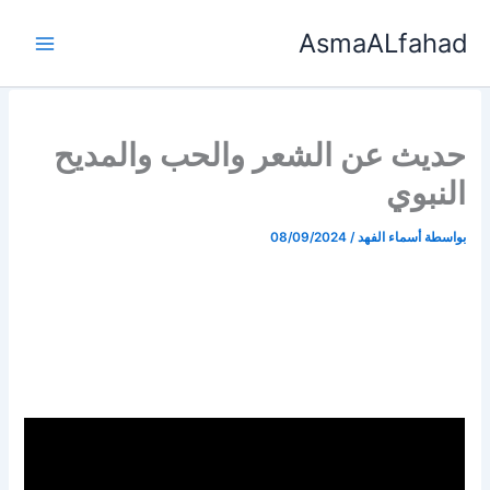
خطي
AsmaALfahad
لى
لمحتوى
حديث عن الشعر والحب والمديح
النبوي
بواسطة
أسماء الفهد
/
08/09/2024