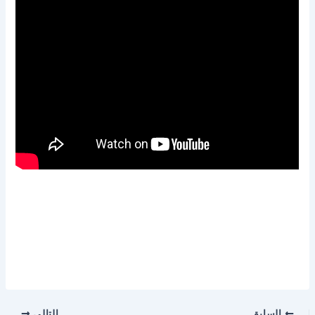
السابق
التالي