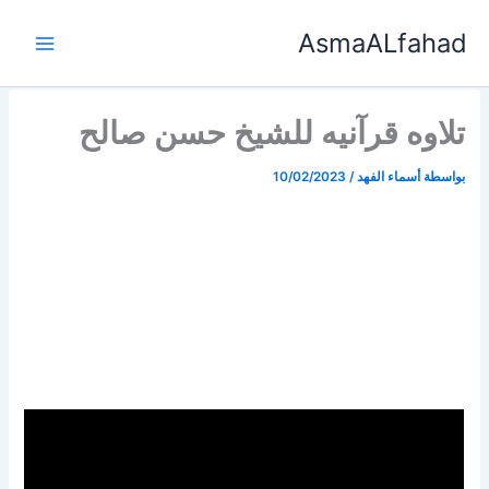
خطي
AsmaALfahad
لى
لمحتوى
تلاوه قرآنيه للشيخ حسن صالح
بواسطة
أسماء الفهد
/
10/02/2023