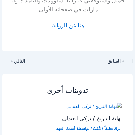
جميل واستوقفني كثيراً بالتساؤولات والتأملات وأنا
مازلت في صفحاته الأولى!
هنا عن الرواية
السابق
التالي
تدوينات أخرى
نهاية التاريخ / تركي العبدلي
اترك تعليقاً
/
كُـتُبٌ
/ بواسطة
أسماء الفهد