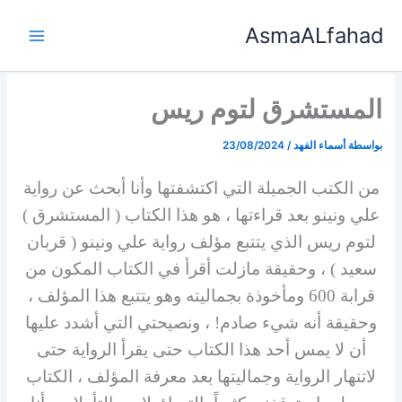
خطي
AsmaALfahad
لى
لمحتوى
المستشرق لتوم ريس
بواسطة
أسماء الفهد
/
23/08/2024
من الكتب الجميلة التي اكتشفتها وأنا أبحث عن رواية
علي ونينو بعد قراءتها ، هو هذا الكتاب ( المستشرق )
لتوم ريس الذي يتتبع مؤلف رواية علي ونينو ( قربان
سعيد ) ، وحقيقة مازلت أقرأ في الكتاب المكون من
قرابة 600 ومأخوذة بجماليته وهو يتتبع هذا المؤلف ،
وحقيقة أنه شيء صادم! ، ونصيحتي التي أشدد عليها
أن لا يمس أحد هذا الكتاب حتى يقرأ الرواية حتى
لاتنهار الرواية وجماليتها بعد معرفة المؤلف ، الكتاب