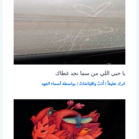
يا حبي اللي من سما نجد غطاك
اترك تعليقاً
/
أَدَبْ واقَتِبَاسَاتْ
/ بواسطة
أسماء الفهد