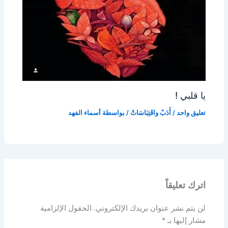
يا قلبي !
تعليق واحد
/
أَدَبْ واقَتِبَاسَاتْ
/ بواسطة
أسماء الفهد
اترك تعليقاً
لن يتم نشر عنوان بريدك الإلكتروني.
الحقول الإلزامية
مشار إليها بـ
*