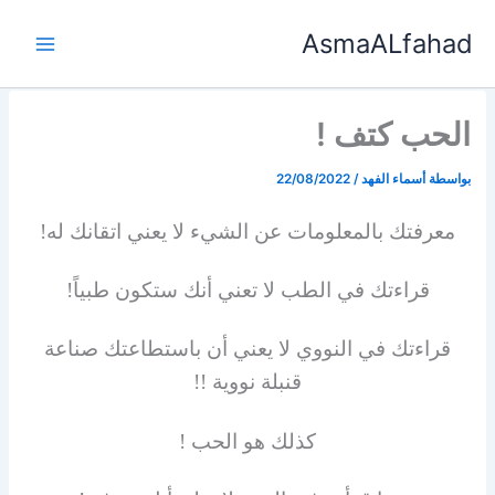
خطي
AsmaALfahad
لى
لمحتوى
الحب كتف !
بواسطة
أسماء الفهد
/
22/08/2022
معرفتك بالمعلومات عن الشيء لا يعني اتقانك له!
قراءتك في الطب لا تعني أنك ستكون طبياً!
قراءتك في النووي لا يعني أن باستطاعتك صناعة
قنبلة نووية !!
كذلك هو الحب !