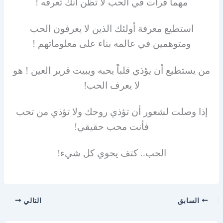
مهما قرأت في الحب لا تظن أنك تعرفه !
استطيع معرفة أولئك الذين لا يعرفون الحب
ومتوهمين في عالمه بناء على معلوماتهم !
من يستطيع أن يؤذي قلباً يحبه ويبيت قرير العين ! هو
لا يعرف الحب!
إذا وصلت لشعور أن تؤذي روحك ولا تؤذي من تحب
فأنت محب حقيقي!
الحب.. كتف يحوي كل شيء!
السابق
التالي