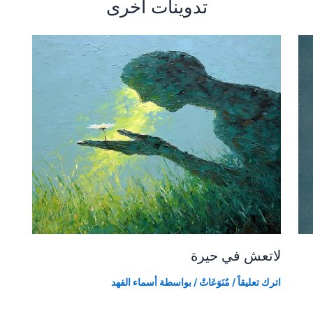
تدوينات أخرى
لاتعش في حيرة
اترك تعليقاً
/
مُنَوَعَاتْ
/ بواسطة
أسماء الفهد