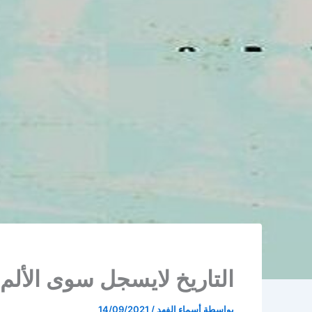
التاريخ لايسجل سوى الألم
بواسطة
أسماء الفهد
/
14/09/2021