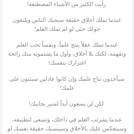
رأيت الكثير من الأشياء المصطنعة!
عندما تملك أخلاق حقيقة سيحبك الناس ويلتفون
حولك حتى لو لم تملك العلم!
عندما تملك عقلاً ينتج علماً، ونفساً تحب العلم
وتفهمه، لكنك بلا أخلاق، وأول ما يشتمونه منك رائحة
اغترارك بنفسك!
سيأخذون نتاج علمك وإن كانوا عادلين سيثنون على
علمك!
لكن لن يسعون أبداً لسير بجانبك!
عندما يشرئب العلم في داخلك، وتسعى لتطبيقه،
وسينعكس عليك بالأخلاق وسينسيك حقيقة نفسك لو