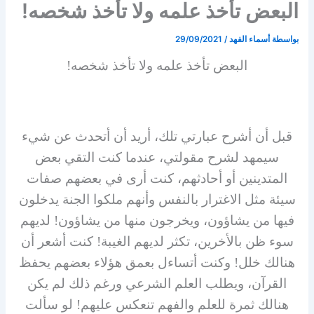
البعض تأخذ علمه ولا تأخذ شخصه!
بواسطة
أسماء الفهد
/
29/09/2021
البعض تأخذ علمه ولا تأخذ شخصه!
قبل أن أشرح عبارتي تلك، أريد أن أتحدث عن شيء
سيمهد لشرح مقولتي، عندما كنت التقي بعض
المتدينين أو أحادثهم، كنت أرى في بعضهم صفات
سيئة مثل الاغترار بالنفس وأنهم ملكوا الجنة يدخلون
فيها من يشاؤون، ويخرجون منها من يشاؤون! لديهم
سوء ظن بالأخرين، تكثر لديهم الغيبة! كنت أشعر أن
هنالك خلل! وكنت أتساءل بعمق هؤلاء بعضهم يحفظ
القرآن، ويطلب العلم الشرعي ورغم ذلك لم يكن
هنالك ثمرة للعلم والفهم تنعكس عليهم! لو سألت