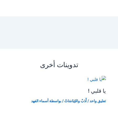
تدوينات أخرى
يا قلبي !
تعليق واحد
/
أَدَبْ واقَتِبَاسَاتْ
/ بواسطة
أسماء الفهد