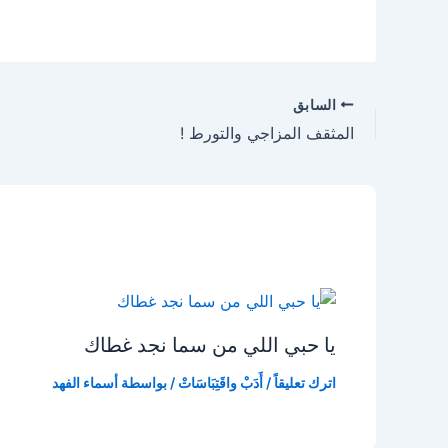
السابق
المثقف المزاجي والتورط !
يا حبي اللي من سما نجد غطاك
اترك تعليقاً
/
أَدَبْ واقَتِبَاسَاتْ
/ بواسطة
أسماء الفهد