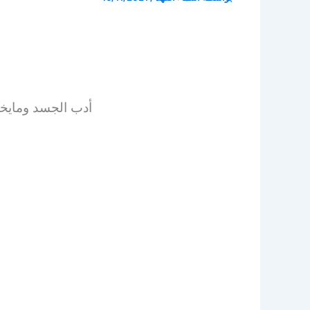
أدب الجسد ومايخط