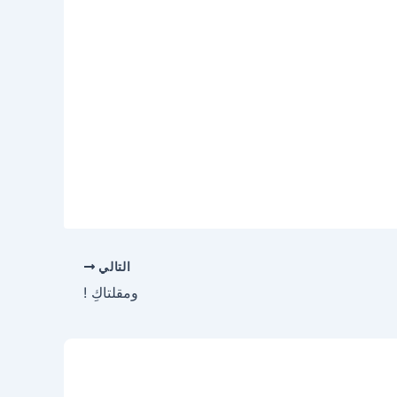
التالي
ومقلتاكِ !