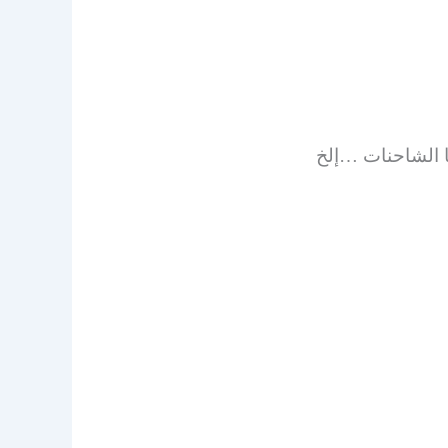
ا الشاحنات …إلخ