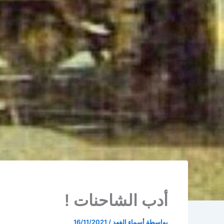
أدب الشاحنات !
بواسطة
أسماء الفهد
/
16/11/2021