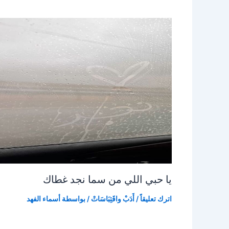
يا حبي اللي من سما نجد غطاك
اترك تعليقاً
/
أَدَبْ واقَتِبَاسَاتْ
/ بواسطة
أسماء الفهد