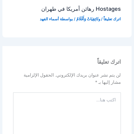
Hostages رهائن أمريكا في طهران
اترك تعليقاً
/
وثَائِقِيَاتْ وَأَفْلَامٌ
/ بواسطة
أسماء الفهد
اترك تعليقاً
لن يتم نشر عنوان بريدك الإلكتروني.
الحقول الإلزامية
مشار إليها بـ
*
اكتب
هنا...