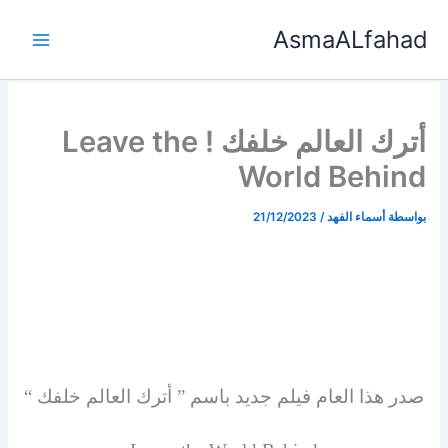
خطي
AsmaALfahad
لى
لمحتوى
أترك العالم خلفك ! Leave the
World Behind
بواسطة
أسماء الفهد
/
21/12/2023
صدر هذا العام فيلم جديد باسم ” أترك العالم خلفك “