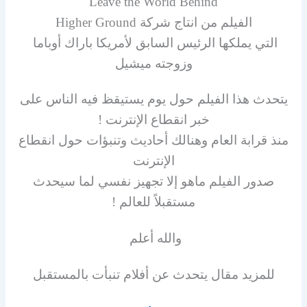
Leave the World Behind
الفيلم من انتاج شركة Higher Ground
التي يملكها الرئيس السابق لأمريكا باراك أوباما
وزوجته ميشيل
يتحدث هذا الفيلم حول يوم يستيقظ فيه الناس على
خبر انقطاع الإنترنت !
منذ قرابة العام وهنالك أحاديث وتنبؤات حول انقطاع
الإنترنت
صدور الفيلم ماهو إلا تجهيز نفسي لما سيحدث
مستقبلاً للعالم !
والله أعلم
للمزيد مقال يتحدث عن أفلام تنبأت بالمستقبل